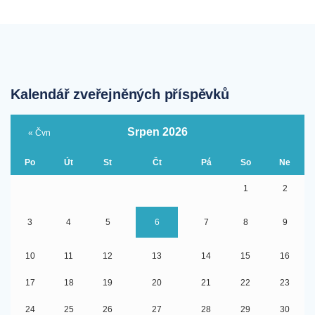
Kalendář zveřejněných příspěvků
Srpen 2026
« Čvn
Po
Út
St
Čt
Pá
So
Ne
1
2
3
4
5
6
7
8
9
10
11
12
13
14
15
16
17
18
19
20
21
22
23
24
25
26
27
28
29
30