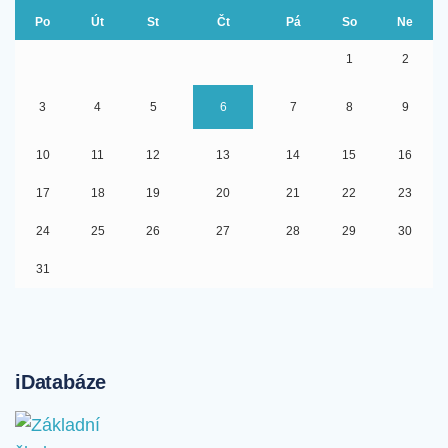
Po
Út
St
Čt
Pá
So
Ne
1
2
3
4
5
6
7
8
9
10
11
12
13
14
15
16
17
18
19
20
21
22
23
24
25
26
27
28
29
30
31
iDatabáze