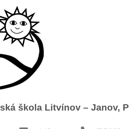
ská škola Litvínov – Janov, Př