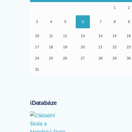
1
2
3
4
5
6
7
8
9
10
11
12
13
14
15
16
17
18
19
20
21
22
23
24
25
26
27
28
29
30
31
iDatabáze