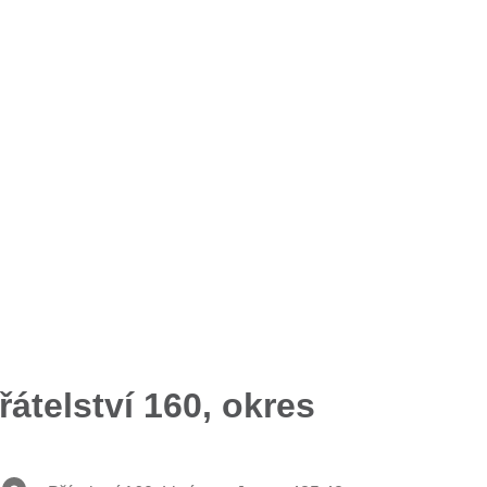
átelství 160, okres