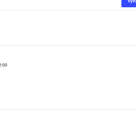
Vyh
2:00