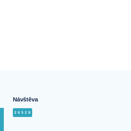
Návštěva
26528