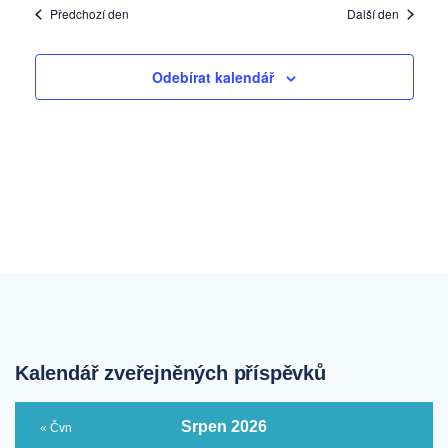
Předchozí den
Další den
Odebírat kalendář
Kalendář zveřejněných příspěvků
Srpen 2026
« Čvn