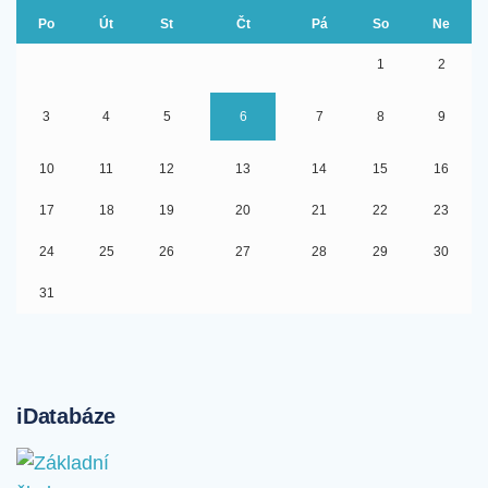
Po
Út
St
Čt
Pá
So
Ne
1
2
3
4
5
6
7
8
9
10
11
12
13
14
15
16
17
18
19
20
21
22
23
24
25
26
27
28
29
30
31
iDatabáze