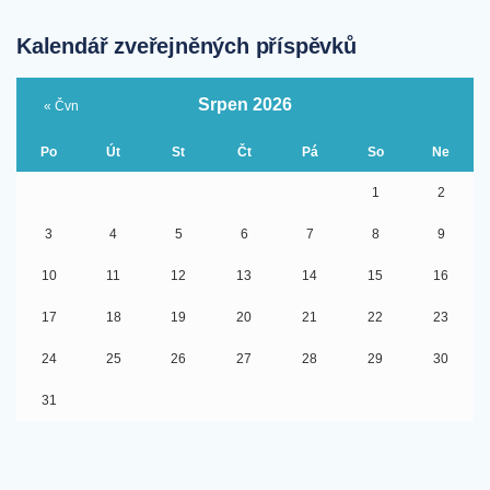
Kalendář zveřejněných příspěvků
Srpen 2026
« Čvn
Po
Út
St
Čt
Pá
So
Ne
1
2
3
4
5
6
7
8
9
10
11
12
13
14
15
16
17
18
19
20
21
22
23
24
25
26
27
28
29
30
31