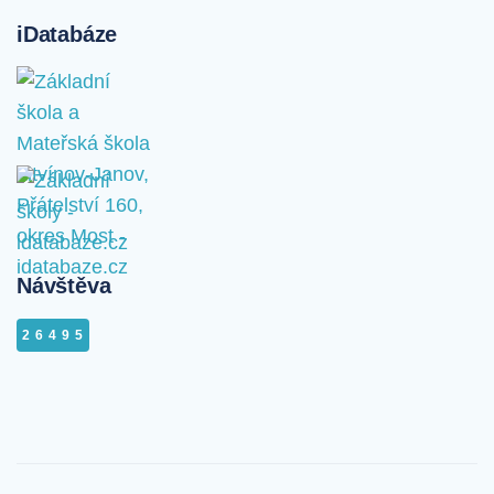
iDatabáze
Návštěva
26495