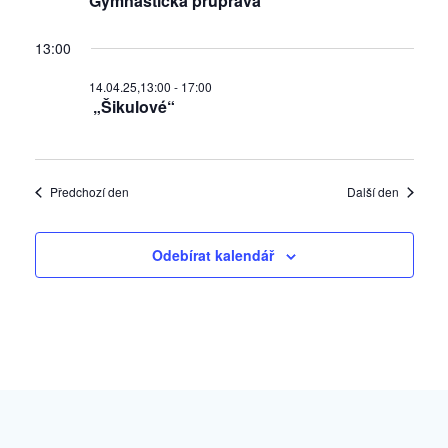
Gymnastická průprava
13:00
14.04.25,13:00
-
17:00
„Šikulové“
Předchozí den
Další den
Odebírat kalendář