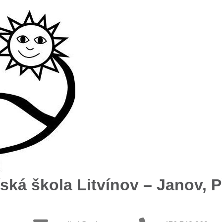
ská škola Litvínov – Janov, Př