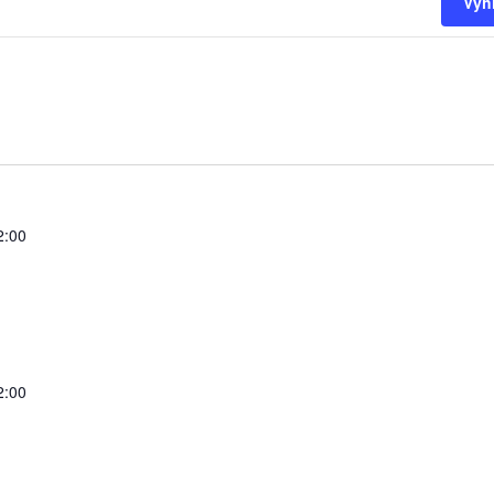
Vyh
2:00
2:00