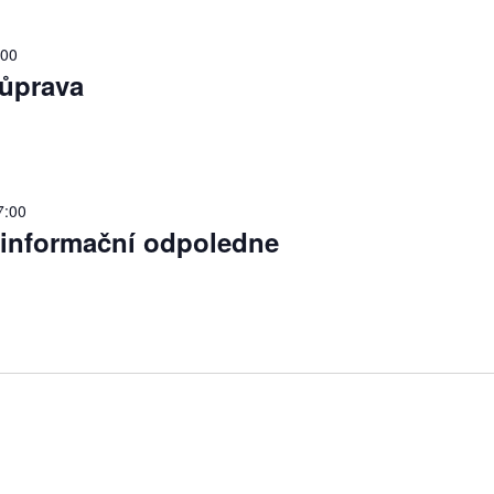
:00
ůprava
7:00
 informační odpoledne