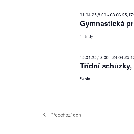
01.04.25,8:00
-
03.06.25,17
Gymnastická pr
1. třídy
15.04.25,12:00
-
24.04.25,1
Třídní schůzky,
Škola
Předchozí den