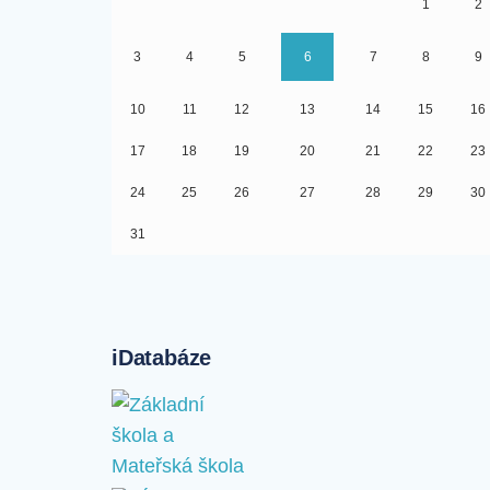
1
2
3
4
5
6
7
8
9
10
11
12
13
14
15
16
17
18
19
20
21
22
23
24
25
26
27
28
29
30
31
iDatabáze