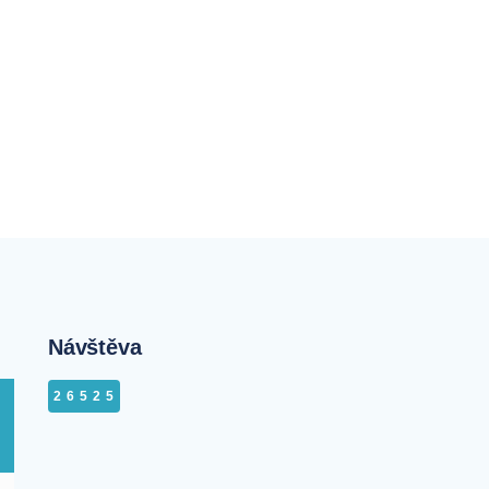
Návštěva
26525