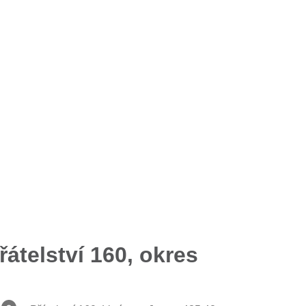
átelství 160, okres