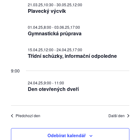
21.03.25,10:30
-
30.05.25,12:00
Plavecký výcvik
01.04.25,8:00
-
03.06.25,17:00
Gymnastická průprava
15.04.25,12:00
-
24.04.25,17:00
Třídní schůzky, informační odpoledne
9:00
24.04.25,9:00
-
11:00
Den otevřených dveří
Předchozí den
Další den
Odebírat kalendář