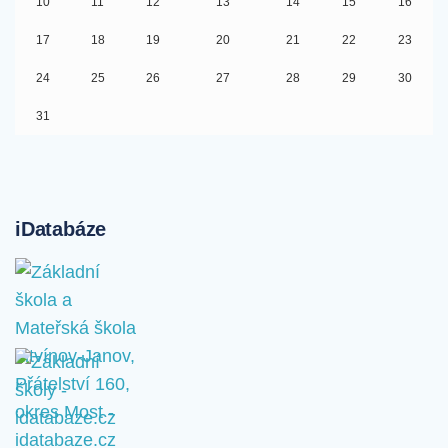
10
11
12
13
14
15
16
17
18
19
20
21
22
23
24
25
26
27
28
29
30
31
iDatabáze