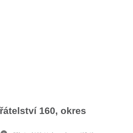
átelství 160, okres