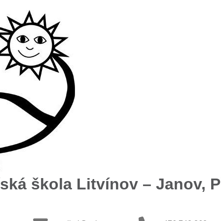
ská škola Litvínov – Janov, Př