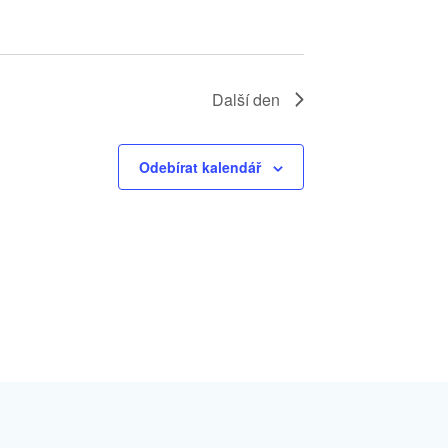
Další den
Odebírat kalendář