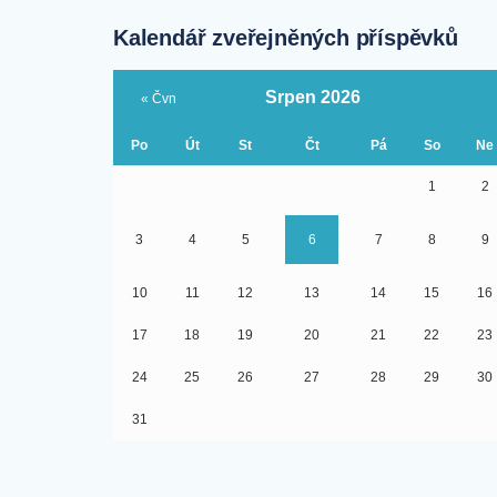
Kalendář zveřejněných příspěvků
Srpen 2026
« Čvn
Po
Út
St
Čt
Pá
So
Ne
1
2
3
4
5
6
7
8
9
10
11
12
13
14
15
16
17
18
19
20
21
22
23
24
25
26
27
28
29
30
31