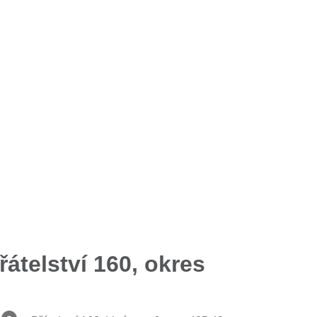
átelství 160, okres