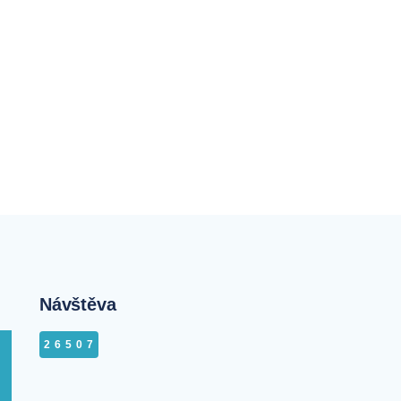
Návštěva
26507