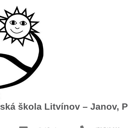
ská škola Litvínov – Janov, Př