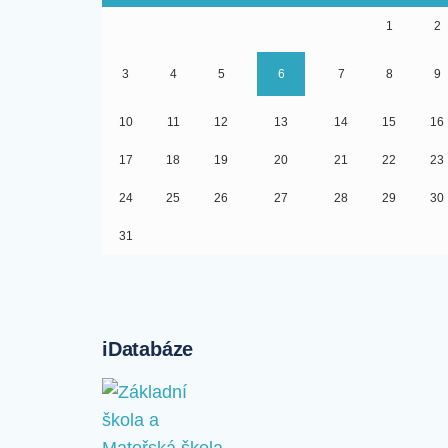
1
2
3
4
5
6
7
8
9
10
11
12
13
14
15
16
17
18
19
20
21
22
23
24
25
26
27
28
29
30
31
iDatabáze