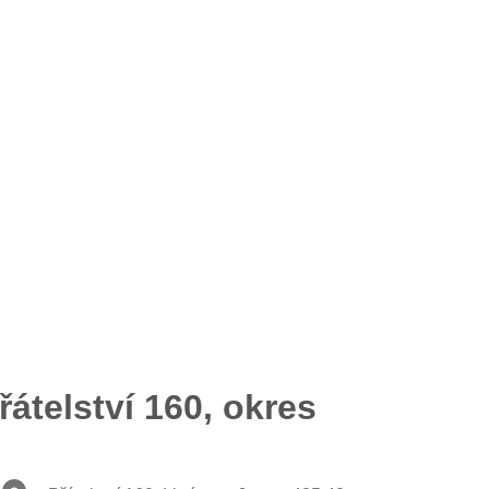
átelství 160, okres