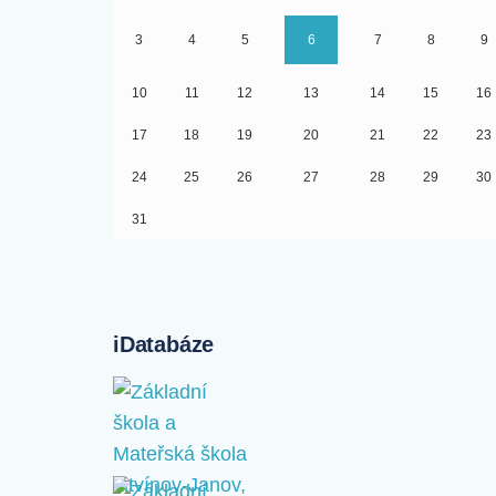
3
4
5
6
7
8
9
10
11
12
13
14
15
16
17
18
19
20
21
22
23
24
25
26
27
28
29
30
31
iDatabáze