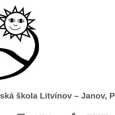
ská škola Litvínov – Janov, Př