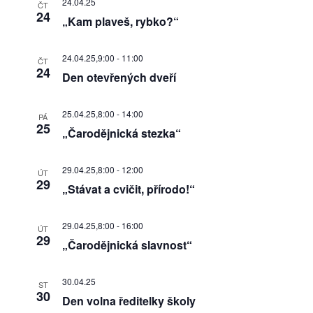
24.04.25
ČT
24
„Kam plaveš, rybko?“
24.04.25,9:00
-
11:00
ČT
24
Den otevřených dveří
25.04.25,8:00
-
14:00
PÁ
25
„Čarodějnická stezka“
29.04.25,8:00
-
12:00
ÚT
29
„Stávat a cvičit, přírodo!“
29.04.25,8:00
-
16:00
ÚT
29
„Čarodějnická slavnost“
30.04.25
ST
30
Den volna ředitelky školy