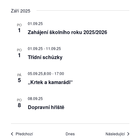
Září 2025
01.09.25
PO
1
Zahájení školního roku 2025/2026
01.09.25
-
11.09.25
PO
1
Třídní schůzky
05.09.25,8:00
-
17:00
PÁ
5
„Krtek a kamarádi“
08.09.25
PO
8
Dopravní hřiště
Akce
Akce
Předchozí
Dnes
Následující