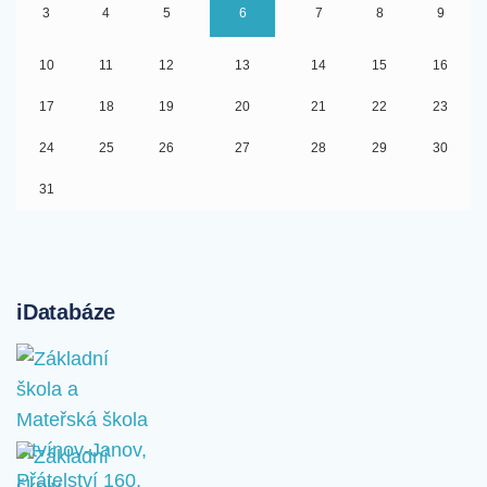
3
4
5
6
7
8
9
10
11
12
13
14
15
16
17
18
19
20
21
22
23
24
25
26
27
28
29
30
31
iDatabáze