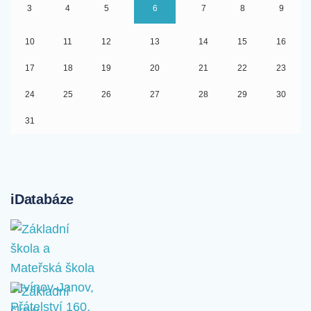
3
4
5
6
7
8
9
10
11
12
13
14
15
16
17
18
19
20
21
22
23
24
25
26
27
28
29
30
31
iDatabáze