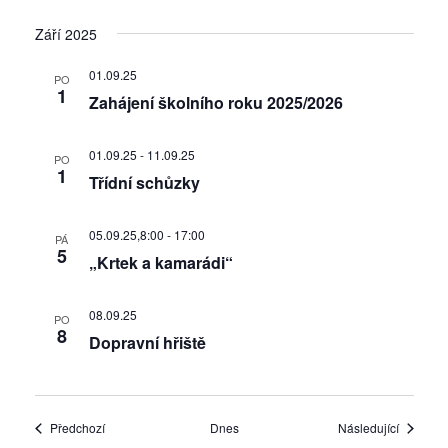
Září 2025
01.09.25
PO
1
Zahájení školního roku 2025/2026
01.09.25
-
11.09.25
PO
1
Třídní schůzky
05.09.25,8:00
-
17:00
PÁ
5
„Krtek a kamarádi“
08.09.25
PO
8
Dopravní hřiště
Akce
Akce
Předchozí
Dnes
Následující