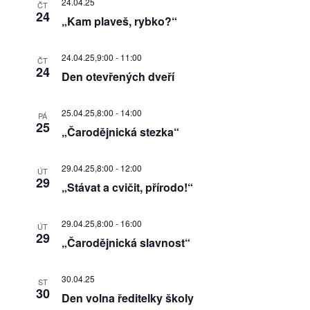
24.04.25
ČT
24
„Kam plaveš, rybko?“
24.04.25,9:00
-
11:00
ČT
24
Den otevřených dveří
25.04.25,8:00
-
14:00
PÁ
25
„Čarodějnická stezka“
29.04.25,8:00
-
12:00
ÚT
29
„Stávat a cvičit, přírodo!“
29.04.25,8:00
-
16:00
ÚT
29
„Čarodějnická slavnost“
30.04.25
ST
30
Den volna ředitelky školy