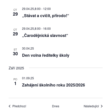
29.04.25,8:00
-
12:00
ÚT
29
„Stávat a cvičit, přírodo!“
29.04.25,8:00
-
16:00
ÚT
29
„Čarodějnická slavnost“
30.04.25
ST
30
Den volna ředitelky školy
Září 2025
01.09.25
PO
1
Zahájení školního roku 2025/2026
Akce
Akce
Předchozí
Dnes
Následující