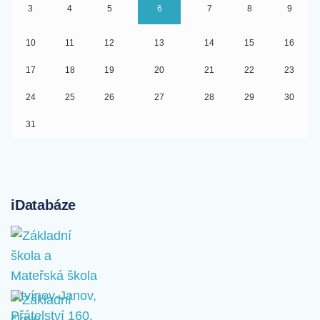
3
4
5
6
7
8
9
10
11
12
13
14
15
16
17
18
19
20
21
22
23
24
25
26
27
28
29
30
31
iDatabáze