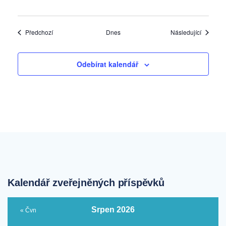
Akce
Akce
Předchozí
Dnes
Následující
Odebírat kalendář
Kalendář zveřejněných příspěvků
Srpen 2026
« Čvn