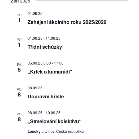
Září 2025
01.09.25
PO
1
Zahájení školního roku 2025/2026
01.09.25
-
11.09.25
PO
1
Třídní schůzky
05.09.25,8:00
-
17:00
PÁ
5
„Krtek a kamarádi“
08.09.25
PO
8
Dopravní hřiště
08.09.25
-
10.09.25
PO
8
„Stmelování kolektivu“
Loučky
Litvínov, Česká republika