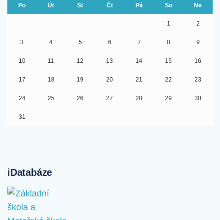
Po
Út
St
Čt
Pá
So
Ne
1
2
3
4
5
6
7
8
9
10
11
12
13
14
15
16
17
18
19
20
21
22
23
24
25
26
27
28
29
30
31
iDatabáze