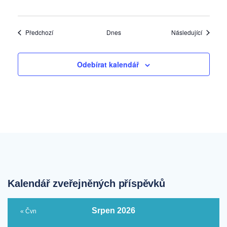
Akce
Akce
Předchozí
Dnes
Následující
Odebírat kalendář
Kalendář zveřejněných příspěvků
Srpen 2026
« Čvn