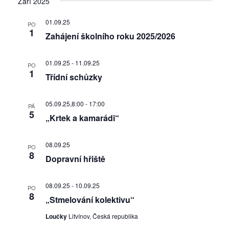
Září 2025
01.09.25
PO
1
Zahájení školního roku 2025/2026
01.09.25
-
11.09.25
PO
1
Třídní schůzky
05.09.25,8:00
-
17:00
PÁ
5
„Krtek a kamarádi“
08.09.25
PO
8
Dopravní hřiště
08.09.25
-
10.09.25
PO
8
„Stmelování kolektivu“
Loučky
Litvínov, Česká republika