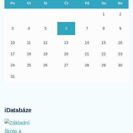
Po
Út
St
Čt
Pá
So
Ne
1
2
3
4
5
6
7
8
9
10
11
12
13
14
15
16
17
18
19
20
21
22
23
24
25
26
27
28
29
30
31
iDatabáze