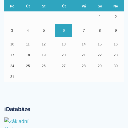
Po
Út
St
Čt
Pá
So
Ne
1
2
3
4
5
6
7
8
9
10
11
12
13
14
15
16
17
18
19
20
21
22
23
24
25
26
27
28
29
30
31
iDatabáze