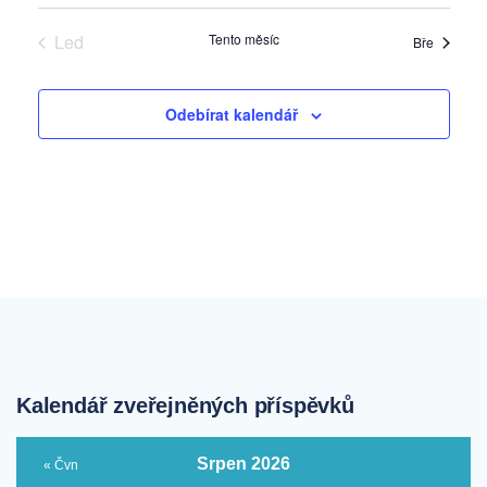
Led
Tento měsíc
Bře
Odebírat kalendář
Kalendář zveřejněných příspěvků
Srpen 2026
« Čvn