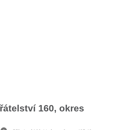
átelství 160, okres