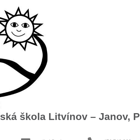
ská škola Litvínov – Janov, Př