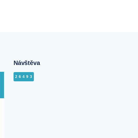
Návštěva
26493