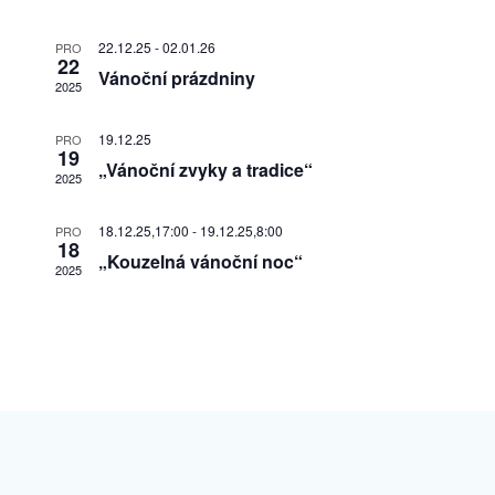
Akce
22.12.25
-
02.01.26
PRO
22
Vánoční prázdniny
2025
19.12.25
PRO
19
„Vánoční zvyky a tradice“
2025
18.12.25,17:00
-
19.12.25,8:00
PRO
18
„Kouzelná vánoční noc“
2025