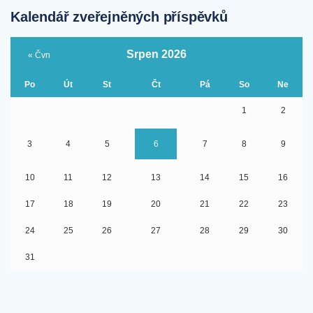
Kalendář zveřejněných příspěvků
Srpen 2026
« Čvn
Po
Út
St
Čt
Pá
So
Ne
1
2
3
4
5
6
7
8
9
10
11
12
13
14
15
16
17
18
19
20
21
22
23
24
25
26
27
28
29
30
31