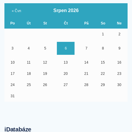
Srpen 2026
« Čvn
Po
Út
St
Čt
Pá
So
Ne
1
2
3
4
5
6
7
8
9
10
11
12
13
14
15
16
17
18
19
20
21
22
23
24
25
26
27
28
29
30
31
iDatabáze