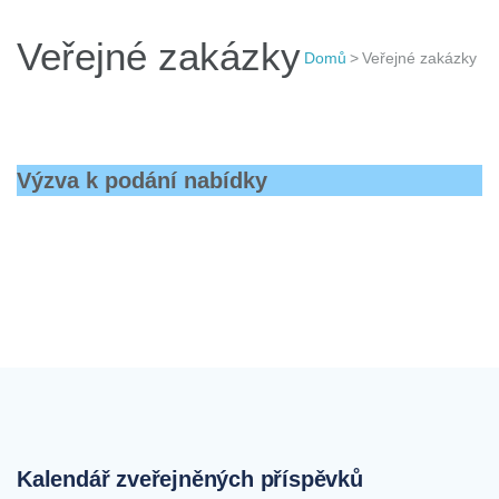
Veřejné zakázky
Domů
>
Veřejné zakázky
Výzva k podání nabídky
Kalendář zveřejněných příspěvků