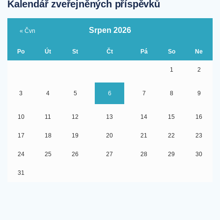
Kalendář zveřejněných příspěvků
Srpen 2026
« Čvn
Po
Út
St
Čt
Pá
So
Ne
1
2
3
4
5
6
7
8
9
10
11
12
13
14
15
16
17
18
19
20
21
22
23
24
25
26
27
28
29
30
31