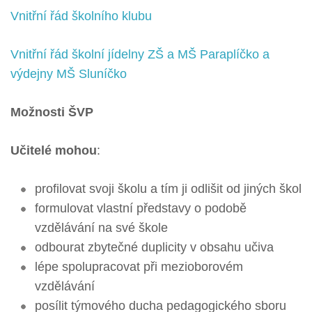
Vnitřní řád školního klubu
Vnitřní řád školní jídelny ZŠ a MŠ Paraplíčko a
výdejny MŠ Sluníčko
Možnosti ŠVP
Učitelé mohou
:
profilovat svoji školu a tím ji odlišit od jiných škol
formulovat vlastní představy o podobě
vzdělávání na své škole
odbourat zbytečné duplicity v obsahu učiva
lépe spolupracovat při mezioborovém
vzdělávání
posílit týmového ducha pedagogického sboru