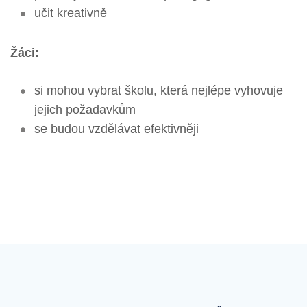
učit kreativně
Žáci:
si mohou vybrat školu, která nejlépe vyhovuje
jejich požadavkům
se budou vzdělávat efektivněji