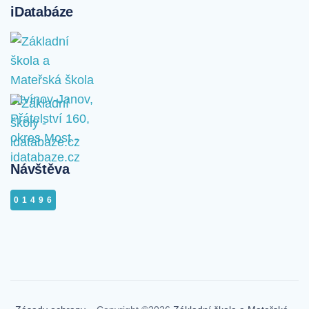
iDatabáze
Návštěva
01496