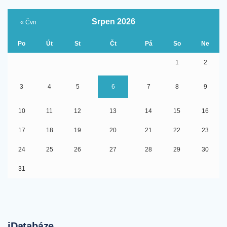
Srpen 2026
« Čvn
Po
Út
St
Čt
Pá
So
Ne
1
2
3
4
5
6
7
8
9
10
11
12
13
14
15
16
17
18
19
20
21
22
23
24
25
26
27
28
29
30
31
iDatabáze