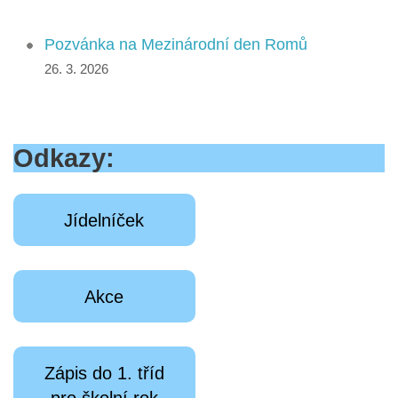
Pozvánka na Mezinárodní den Romů
26. 3. 2026
Odkazy:
Jídelníček
Akce
Zápis do 1. tříd
pro školní rok