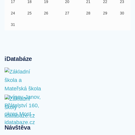
17
18
19
20
21
22
23
24
25
26
27
28
29
30
31
iDatabáze
Návštěva