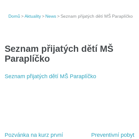
Domů
>
Aktuality
>
News
>
Seznam přijatých dětí MŠ Paraplíčko
Seznam přijatých dětí MŠ
Paraplíčko
Seznam přijatých dětí MŠ Paraplíčko
Navigace
Pozvánka na kurz první
Preventivní pobyt