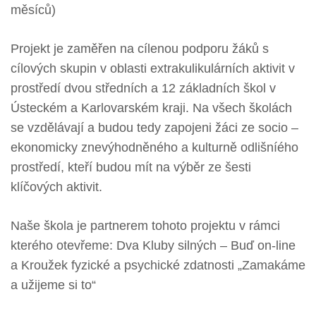
měsíců)
Projekt je zaměřen na cílenou podporu žáků s
cílových skupin v oblasti extrakulikulárních aktivit v
prostředí dvou středních a 12 základních škol v
Ústeckém a Karlovarském kraji. Na všech školách
se vzdělávají a budou tedy zapojeni žáci ze socio –
ekonomicky znevýhodněného a kulturně odlišníého
prostředí, kteří budou mít na výběr ze šesti
klíčových aktivit.
Naše škola je partnerem tohoto projektu v rámci
kterého otevřeme: Dva Kluby silných – Buď on-line
a Kroužek fyzické a psychické zdatnosti „Zamakáme
a užijeme si to“