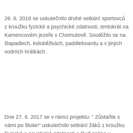
26. 6. 2018 se uskutečnilo druhé setkání sportovců
z kroužku fyzické a psychické zdatnosti, tentokrát na
Kamencovém jezeře v Chomutově. Soutěžilo se na
šlapadlech, koloběžkách, paddleboardu a v jiných
vodních hrátkách .
Dne 27. 6. 2017 se v rámci projektu: “ Zůstaňte s
námi po škole!“ uskutečnilo setkání žáků z kroužku