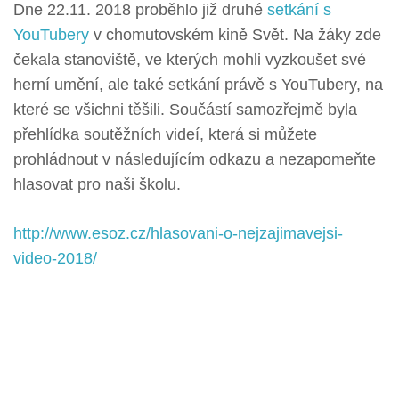
Dne 22.11. 2018 proběhlo již druhé
setkání s
YouTubery
v chomutovském kině Svět. Na žáky zde
čekala stanoviště, ve kterých mohli vyzkoušet své
herní umění, ale také setkání právě s YouTubery, na
které se všichni těšili. Součástí samozřejmě byla
přehlídka soutěžních videí, která si můžete
prohládnout v následujícím odkazu a nezapomeňte
hlasovat pro naši školu.
http://www.esoz.cz/hlasovani-o-nejzajimavejsi-
video-2018/