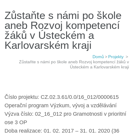
Zůstaňte s námi po škole
aneb Rozvoj kompetencí
žáků v Ústeckém a
Karlovarském kraji
Domů
>
Projekty
>
Zůstaňte s námi po škole aneb Rozvoj kompetencí žáků v
Ústeckém a Karlovarském kraji
Číslo projektu: CZ.02.3.61/0.0/16_012/0000615
Operační program Výzkum, vývoj a vzdělávání
Výzva číslo: 02_16_012 pro Gramotnosti v prioritní
ose 3 OP
Doba realizace: 01. 02. 2017 – 31. 01. 2020 (36