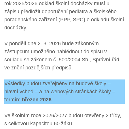
rok 2025/2026 odklad školní docházky musí u
zápisu předložit doporučení pediatra a školského
poradenského zařízení (PPP, SPC) o odkladu školní
docházky.
V pondělí dne 2. 3. 2026 bude zákonným
zástupcům umožněno nahlédnout do spisu v
souladu se zákonem č. 500/2004 Sb., Správní řád,
ve znění pozdějších předpisů.
Výsledky budou zveřejněny na budově školy –
hlavní vchod – a na webových stránkách školy –
termín:
březen 2026
Ve školním roce 2026/2027 budou otevřeny 2 třídy,
s celkovou kapacitou 60 žáků.