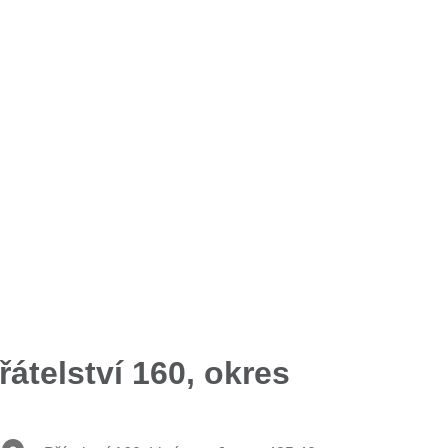
átelství 160, okres