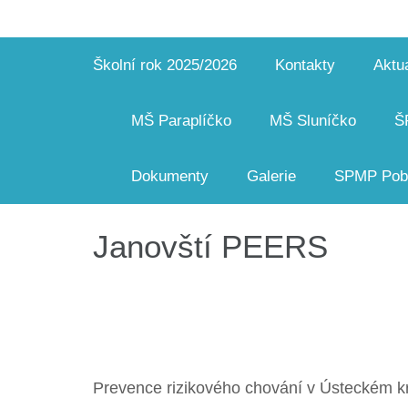
Školní rok 2025/2026
Kontakty
Aktua
MŠ Paraplíčko
MŠ Sluníčko
Š
Dokumenty
Galerie
SPMP Pobo
Janovští PEERS
Prevence rizikového chování v Ústeckém k