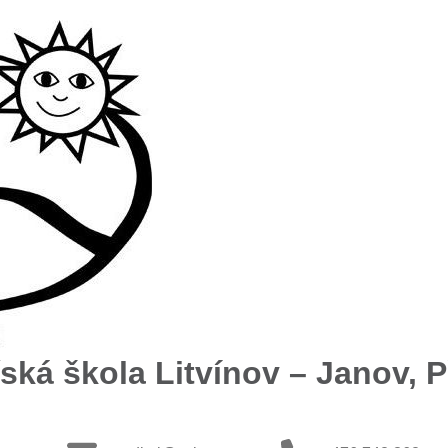
ská škola Litvínov – Janov, Př