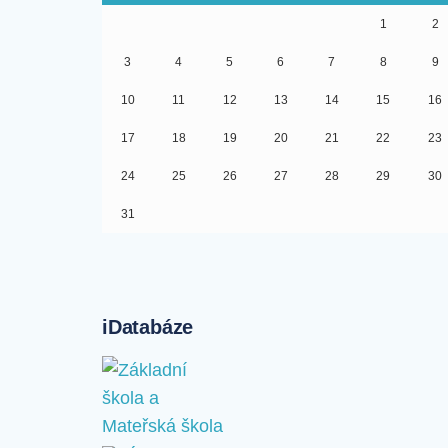
1
2
3
4
5
6
7
8
9
10
11
12
13
14
15
16
17
18
19
20
21
22
23
24
25
26
27
28
29
30
31
iDatabáze