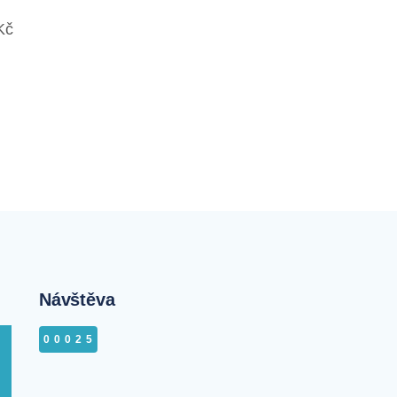
Kč
Návštěva
00025