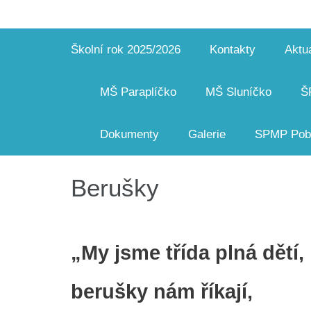
Školní rok 2025/2026
Kontakty
Aktua
MŠ Paraplíčko
MŠ Sluníčko
Š
Dokumenty
Galerie
SPMP Pobo
Berušky
„My jsme třída plná dětí,
berušky nám říkají,