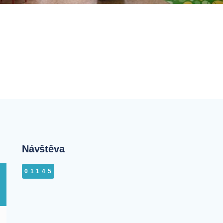
Návštěva
01145