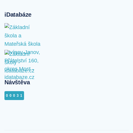
iDatabáze
Návštěva
00031