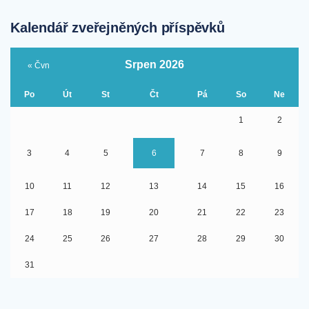
Kalendář zveřejněných příspěvků
Srpen 2026
« Čvn
Po
Út
St
Čt
Pá
So
Ne
1
2
3
4
5
6
7
8
9
10
11
12
13
14
15
16
17
18
19
20
21
22
23
24
25
26
27
28
29
30
31