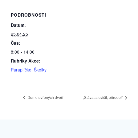
PODROBNOSTI
Datum:
25.04.25
Čas:
8:00 - 14:00
Rubriky Akce:
Paraplíčko
,
Školky
Den otevřených dveří
„Stávat a cvičit, přírodo!“