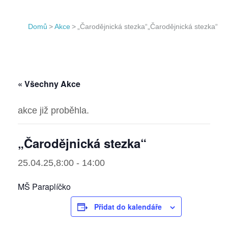
Domů
>
Akce
>
„Čarodějnická stezka“
„Čarodějnická stezka“
« Všechny Akce
akce již proběhla.
„Čarodějnická stezka“
25.04.25,8:00
-
14:00
MŠ Paraplíčko
Přidat do kalendáře