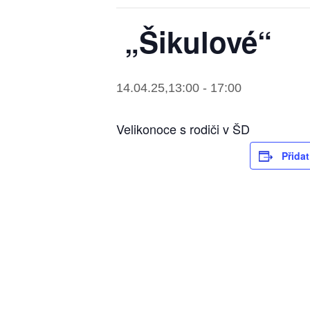
„Šikulové“
14.04.25,13:00
-
17:00
Velikonoce s rodiči v ŠD
Přida