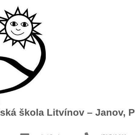
ská škola Litvínov – Janov, Př