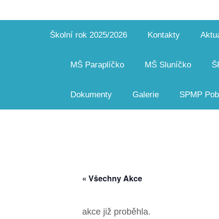
Školní rok 2025/2026
Kontakty
Aktua
MŠ Paraplíčko
MŠ Sluníčko
Š
Dokumenty
Galerie
SPMP Pobo
« Všechny Akce
akce již proběhla.