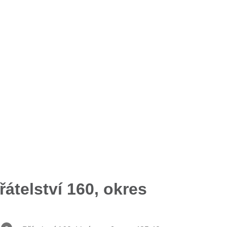
átelství 160, okres