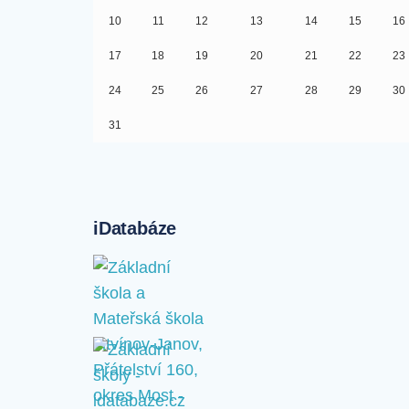
10
11
12
13
14
15
16
17
18
19
20
21
22
23
24
25
26
27
28
29
30
31
iDatabáze