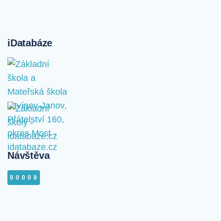
iDatabáze
Návštěva
00008