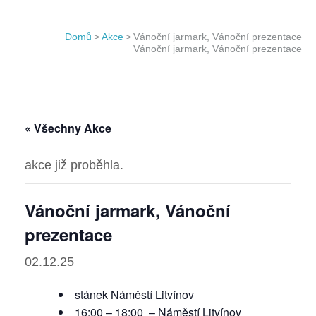
Domů
>
Akce
>
Vánoční jarmark, Vánoční prezentace
Vánoční jarmark, Vánoční prezentace
« Všechny Akce
akce již proběhla.
Vánoční jarmark, Vánoční
prezentace
02.12.25
stánek Náměstí Litvínov
16:00 – 18:00 – Náměstí Litvínov