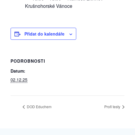
Krušnohorské Vánoce
Přidat do kalendáře
PODROBNOSTI
Datum:
02.12.25
DOD Educhem
Profi testy