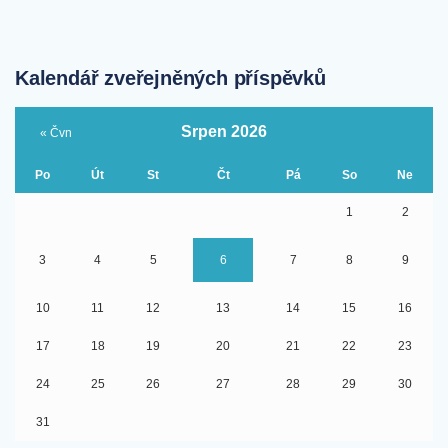
Kalendář zveřejněných příspěvků
Srpen 2026
« Čvn
Po
Út
St
Čt
Pá
So
Ne
1
2
3
4
5
6
7
8
9
10
11
12
13
14
15
16
17
18
19
20
21
22
23
24
25
26
27
28
29
30
31