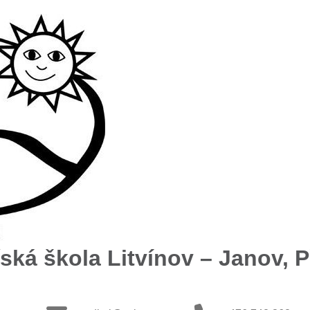
ská škola Litvínov – Janov, Př