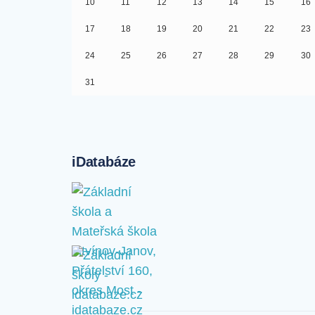
10
11
12
13
14
15
16
17
18
19
20
21
22
23
24
25
26
27
28
29
30
31
iDatabáze