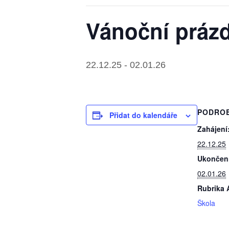
Vánoční práz
22.12.25
-
02.01.26
PODRO
Přidat do kalendáře
Zahájení
22.12.25
Ukončen
02.01.26
Rubrika 
Škola