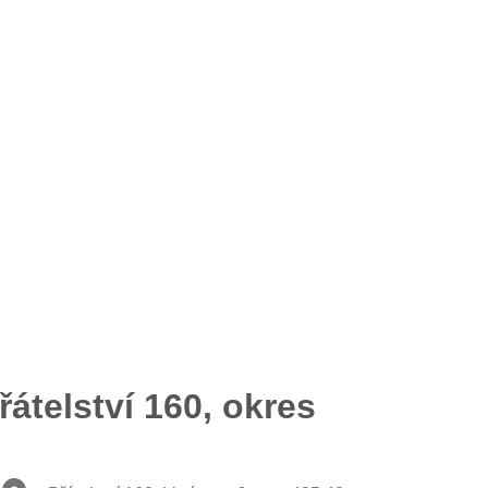
átelství 160, okres