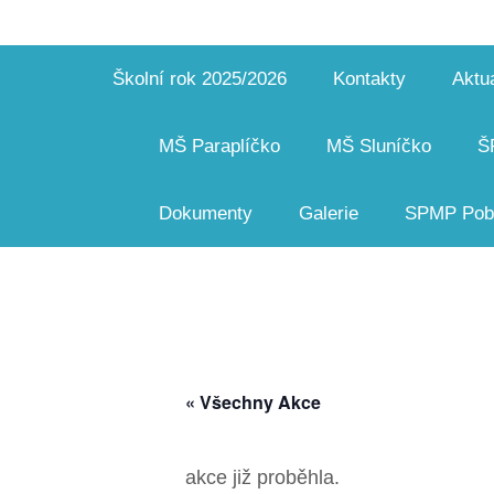
Školní rok 2025/2026
Kontakty
Aktua
MŠ Paraplíčko
MŠ Sluníčko
Š
Dokumenty
Galerie
SPMP Pobo
« Všechny Akce
akce již proběhla.