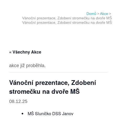
Domů
>
Akce
>
Vánoční prezentace, Zdobení stromečku na dvoře MŠ
Vánoční prezentace, Zdobení stromečku na dvoře MŠ
« Všechny Akce
akce již proběhla.
Vánoční prezentace, Zdobení
stromečku na dvoře MŠ
08.12.25
MŠ Sluníčko DSS Janov