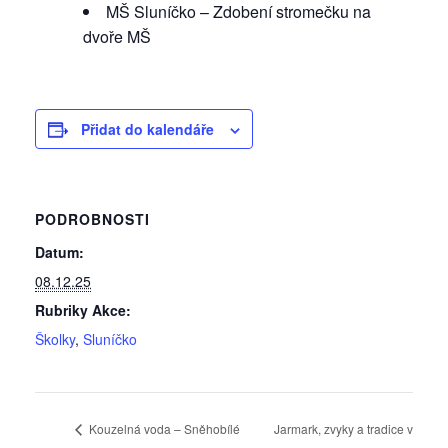
MŠ Sluníčko – Zdobení stromečku na
dvoře MŠ
Přidat do kalendáře
PODROBNOSTI
Datum:
08.12.25
Rubriky Akce:
Školky
,
Sluníčko
Kouzelná voda – Sněhobílé
Jarmark, zvyky a tradice v