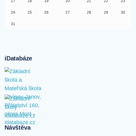
17
18
19
20
21
22
23
24
25
26
27
28
29
30
31
iDatabáze
Návštěva